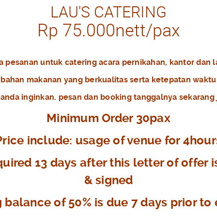
LAU'S CATERING
Rp 75.000nett/pax
 pesanan untuk catering acara pernikahan, kantor dan l
ahan makanan yang berkualitas serta ketepatan waktu
anda inginkan. pesan dan booking tanggalnya sekarang 
Minimum Order 30pax
Price include: usage of venue for 4hour
ired 13 days after this letter of offer
& signed
balance of 50% is due 7 days prior to