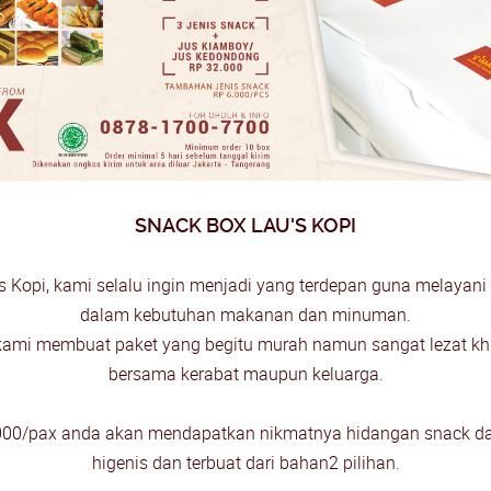
SNACK BOX LAU'S KOPI
's Kopi, kami selalu ingin menjadi yang terdepan guna melayan
dalam kebutuhan makanan dan minuman.
 kami membuat paket yang begitu murah namun sangat lezat k
bersama kerabat maupun keluarga.
.000/pax anda akan mendapatkan nikmatnya hidangan snack dar
higenis dan terbuat dari bahan2 pilihan.