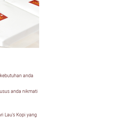
i kebutuhan anda
husus anda nikmati
i Lau's Kopi yang