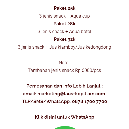
Paket 25k
3 jenis snack + Aqua cup
Paket 28k
3 jenis snack + Aqua botol
Paket 32k
3 jenis snack + Jus kiamboy/Jus kedongdong
Note :
Tambahan jenis snack Rp 6000/pcs
Pemesanan dan Info Lebih Lanjut :
email:
marketing@laus-kopitiam.com
TLP/SMS/
WhatsApp: 0878 1700 7700
Klik disini untuk WhatsApp